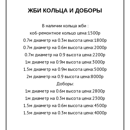
ЖБИ КОЛЬЦА И ДОБОРЫ
В наличии кольца жби :
ко6-ремонтное кольцо цена:1500р
0.7м диаметр на 0.3м высота цена:1800р
0.7м диаметр на 0.6м высота цена:2000р
0.7м диаметр на 0.9 высота цена:2200р
1м диаметр на 0.9м высота цена:3000р
1.5м диаметр на 0.9м высота цена:5000р
2м диаметр на 0.9 высота цена:8000р
Доборы:
1м диаметр на 0.6м высота цена:2800р
1м диаметр на 0.3м высота цена:2300р
1.5м диаметр на 0.6м высота цена:4500р
1.5м диаметр на 0.3м высота цена:4000р