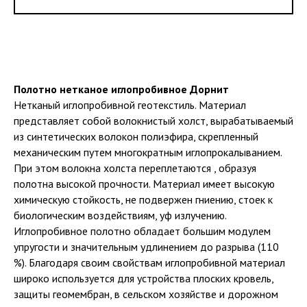
Полотно нетканое иглопробивное Дорнит
Нетканый иглопробивной геотекстиль. Материал
представляет собой волокнистый холст, вырабатываемый
из синтетических волокон полиэфира, скрепленный
механическим путем многократным иглопрокалыванием.
При этом волокна холста переплетаются , образуя
полотна высокой прочности. Материал имеет высокую
химическую стойкость, не подвержен гниению, стоек к
биологическим воздействиям, уф излучению.
Иглопробивное полотно обладает большим модулем
упругости и значительным удлинением до разрыва (110
%). Благодаря своим свойствам иглопробивной материал
широко используется для устройства плоских кровель,
защиты геомембран, в сельском хозяйстве и дорожном