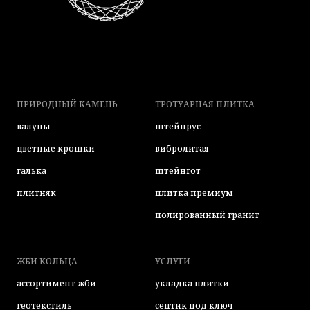
ПРИРОДНЫЙ КАМЕНЬ
ТРОТУАРНАЯ ПЛИТКА
валуны
штейнрус
цветные крошки
вибролитая
галька
штейнгот
плитняк
плитка премиум
полированный гранит
ЖБИ КОЛЬЦА
УСЛУГИ
ассортимент жби
укладка плитки
геотекстиль
септик под ключ