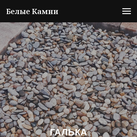
Белые Камни
ГАЛЬКА