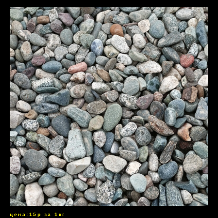
цена:15р за 1кг